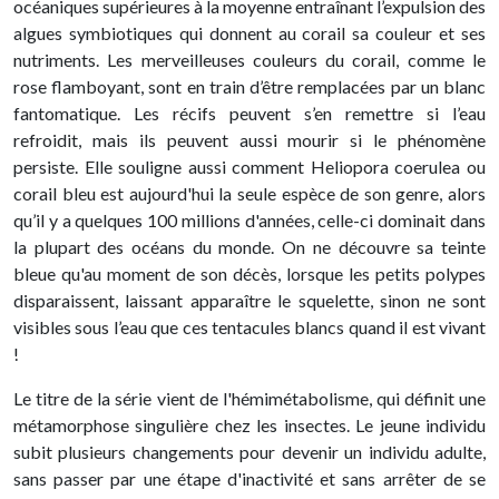
océaniques supérieures à la moyenne entraînant l’expulsion des
algues symbiotiques qui donnent au corail sa couleur et ses
nutriments. Les merveilleuses couleurs du corail, comme le
rose flamboyant, sont en train d’être remplacées par un blanc
fantomatique. Les récifs peuvent s’en remettre si l’eau
refroidit, mais ils peuvent aussi mourir si le phénomène
persiste. Elle souligne aussi comment Heliopora coerulea ou
corail bleu est aujourd'hui la seule espèce de son genre, alors
qu’il y a quelques 100 millions d'années, celle-ci dominait dans
la plupart des océans du monde. On ne découvre sa teinte
bleue qu'au moment de son décès, lorsque les petits polypes
disparaissent, laissant apparaître le squelette, sinon ne sont
visibles sous l’eau que ces tentacules blancs quand il est vivant
!
Le titre de la série vient de l'hémimétabolisme, qui définit une
métamorphose singulière chez les insectes. Le jeune individu
subit plusieurs changements pour devenir un individu adulte,
sans passer par une étape d'inactivité et sans arrêter de se