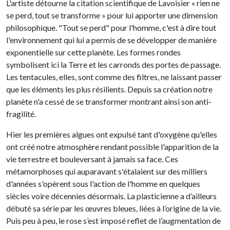
L'artiste détourne la citation scientifique de Lavoisier « rien ne
se perd, tout se transforme » pour lui apporter une dimension
philosophique. "Tout se perd" pour l'homme, c'est à dire tout
l'environnement qui lui a permis de se développer de manière
exponentielle sur cette planète. Les formes rondes
symbolisent ici la Terre et les carronds des portes de passage.
Les tentacules, elles, sont comme des filtres, ne laissant passer
que les éléments les plus résilients. Depuis sa création notre
planète n'a cessé de se transformer montrant ainsi son anti-
fragilité.
Hier les premières algues ont expulsé tant d'oxygène qu'elles
ont créé notre atmosphère rendant possible l'apparition de la
vie terrestre et bouleversant à jamais sa face. Ces
métamorphoses qui auparavant s'étalaient sur des milliers
d'années s'opèrent sous l'action de l'homme en quelques
siècles voire décennies désormais. La plasticienne a d’ailleurs
débuté sa série par les œuvres bleues, liées à l’origine de la vie.
Puis peu à peu, le rose s’est imposé reflet de l’augmentation de