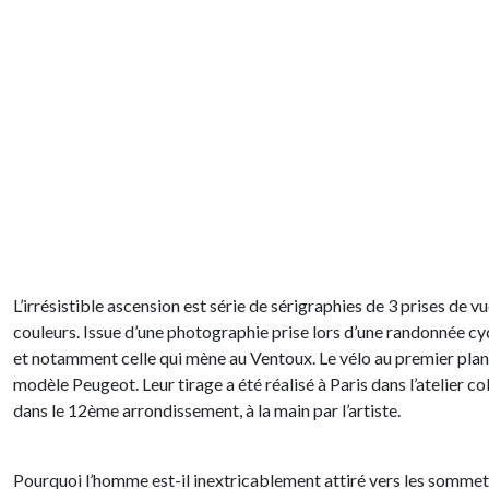
L’irrésistible ascension est série de sérigraphies de 3 prises de vu
couleurs. Issue d’une photographie prise lors d’une randonnée cyc
et notamment celle qui mène au Ventoux. Le vélo au premier plan es
modèle Peugeot. Leur tirage a été réalisé à Paris dans l’atelier c
dans le 12ème arrondissement, à la main par l’artiste.
Pourquoi l’homme est-il inextricablement attiré vers les sommets