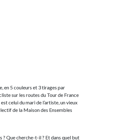
e, en 5 couleurs et 3 tirages par
liste sur les routes du Tour de France
t celui du mari de l’artiste, un vieux
ollectif de la Maison des Ensembles
 ? Que cherche-t-il ? Et dans quel but