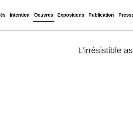
tés
Intention
Oeuvres
Expositions
Publication
Press
L’irrésistible 