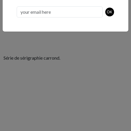
Fusion carrond, 2015.
Série de sérigraphie carrond.