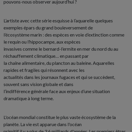
pouvons-nous observer aujourd’hui ?
L’artiste avec cette série esquisse à l’aquarelle quelques
exemples épars du grand bouleversement de
l’écosystème marin : des espèces en voie d’extinction comme
le requin ou l’hippocampe, aux espèces
invasives comme le bernard-l’ermite en mer du nord du au
réchauffement climatique… en passant par
la chaîne alimentaire, du plancton au baleine. Aquarelles
rapides et fragiles qui résonnent avec les
actualités dans les journaux fugaces et qui se succèdent,
souvent sans vision globale et dans
l’indifférence générale face aux enjeux d’une situation
dramatique à long terme.
L'océan mondial constitue le plus vaste écosystème de la
planète. La vie est apparue dans l'océan
primitif il y a plus de 3,6 milliards d'années. Les premiers êtres