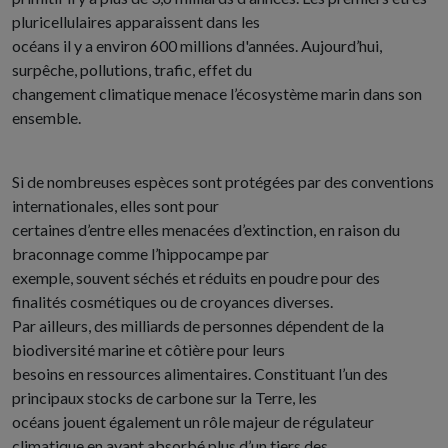
pluricellulaires apparaissent dans les
océans il y a environ 600 millions d'années. Aujourd’hui,
surpêche, pollutions, trafic, effet du
changement climatique menace l’écosystème marin dans son
ensemble.
Si de nombreuses espèces sont protégées par des conventions
internationales, elles sont pour
certaines d’entre elles menacées d’extinction, en raison du
braconnage comme l’hippocampe par
exemple, souvent séchés et réduits en poudre pour des
finalités cosmétiques ou de croyances diverses.
Par ailleurs, des milliards de personnes dépendent de la
biodiversité marine et côtière pour leurs
besoins en ressources alimentaires. Constituant l’un des
principaux stocks de carbone sur la Terre, les
océans jouent également un rôle majeur de régulateur
climatique en ayant absorbé plus d’un tiers des