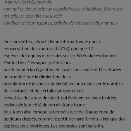
la grande forêt équatoriale
comme l'un des principaux dépositaires de la biodiversité terrestre
actuelle, on peut dire que le récif
corallien est le principal dépositaire de la biodiversité marine. »
De leurs côtés, selon l'Union internationale pour la
conservation de la nature (UICN), quelque 17
espèces de requins et de raies sur les 58 évaluées risquent
l'extinction. Ces super-prédateurs
participent à la régulation de la vie sous-marine. Des études
ont montré que la diminution de la
population de grands requins fait en outre baisser le nombre
de crustacés et de certains poissons. Les
crevettes de la mer du Nord, qui évoluent en eaux froides,
cèdent de leur côté du terrain à une faune
plus à son aise lorsque la température de l’eau grimpe de
quelques degrés, comme le petit bernardl’ermite ainsi que des
espèces plus exotiques. Les exemples sont sans fin.