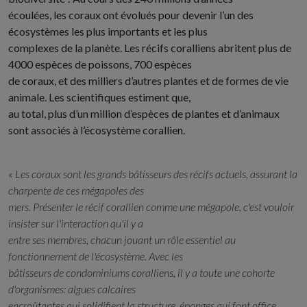
écoulées, les coraux ont évolués pour devenir l’un des
écosystèmes les plus importants et les plus
complexes de la planète. Les récifs coralliens abritent plus de
4000 espèces de poissons, 700 espèces
de coraux, et des milliers d’autres plantes et de formes de vie
animale. Les scientifiques estiment que,
au total, plus d’un million d’espèces de plantes et d’animaux
sont associés à l’écosystème corallien.
« Les coraux sont les grands bâtisseurs des récifs actuels, assurant la
charpente de ces mégapoles des
mers. Présenter le récif corallien comme une mégapole, c'est vouloir
insister sur l'interaction qu'il y a
entre ses membres, chacun jouant un rôle essentiel au
fonctionnement de l'écosystème. Avec les
bâtisseurs de condominiums coralliens, il y a toute une cohorte
d'organismes: algues calcaires
encroûtantes qui solidifient la structure, éponges qui font office