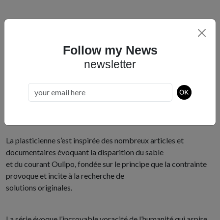
Navires extracteurs, 2019.
Follow my News
newsletter
Les navires extracteurs est une série de dessins aux feutres
noirs, rouges et bleus.
La plasticienne s’est inspirée des nombreux articles et
documentaires évoquant la disparition du sable
et du courant Oulipo, fondée sur le principe que la contrainte
provoque et incite à la recherche de
solutions originales.
La série évoque l’incroyable voracité de l’humanité qui aspire