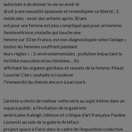
autorisée à de donner la vie ou avoir le
droit à une sexualité épanouie et revendiquée sa liberté ; 2.
médicales : avoir des enfants après 30 ans
est pour une femme est plus compliqué que pour un homme,
l’endométriose, maladie qui touche une
femme sur 10 en France, est non diagnostiquée selon l’adage «
toutes les femmes souffrent pendant
leurs règles » ; 3. environnementales : pollution impactant la
fertilité masculine et/ou féminine… En
affichant les organes génitaux et sexuels de la femme, Maud
Louvrier Clerc souhaite ici soulever
l'immensité du chemin encore à parcourir.
L’artiste a choisi de réaliser cette série au sujet intime dans un
espace public, à l’invitation de la galeriste
américaine Kaleigh Johnson et critique d’art française Pauline
Lisowski au sein de la galerie Artéfact
project space à Paris dans le cadre de l’exposition collective