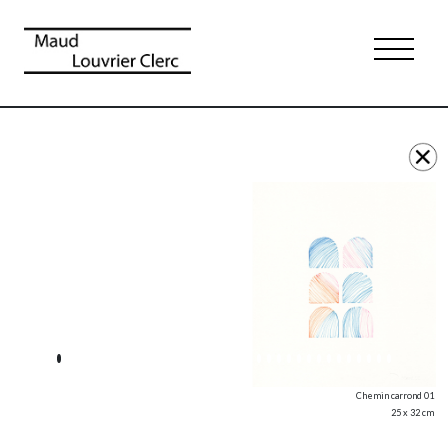
Chemin carrond 01
25 x 32 cm