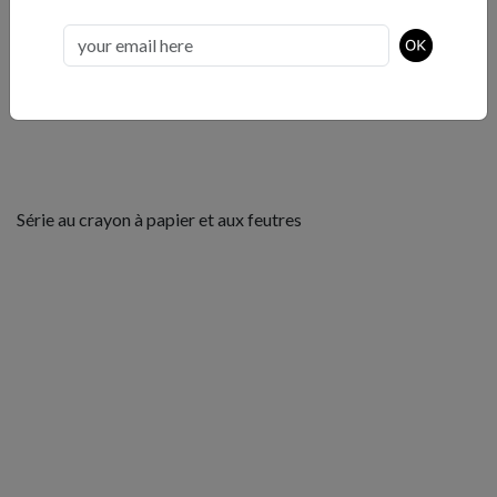
Transition, 2012.
Série au crayon à papier et aux feutres