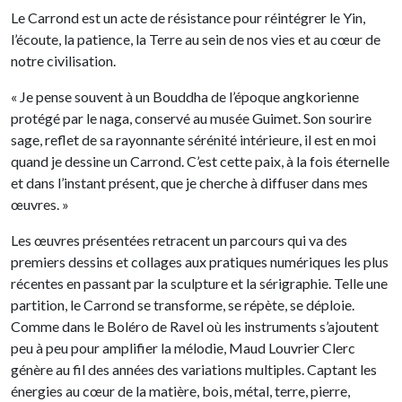
Le Carrond est un acte de résistance pour réintégrer le Yin,
l’écoute, la patience, la Terre au sein de nos vies et au cœur de
notre civilisation.
« Je pense souvent à un Bouddha de l’époque angkorienne
protégé par le naga, conservé au musée Guimet. Son sourire
sage, reflet de sa rayonnante sérénité intérieure, il est en moi
quand je dessine un Carrond. C’est cette paix, à la fois éternelle
et dans l’instant présent, que je cherche à diffuser dans mes
œuvres. »
Les œuvres présentées retracent un parcours qui va des
premiers dessins et collages aux pratiques numériques les plus
récentes en passant par la sculpture et la sérigraphie. Telle une
partition, le Carrond se transforme, se répète, se déploie.
Comme dans le Boléro de Ravel où les instruments s’ajoutent
peu à peu pour amplifier la mélodie, Maud Louvrier Clerc
génère au fil des années des variations multiples. Captant les
énergies au cœur de la matière, bois, métal, terre, pierre,