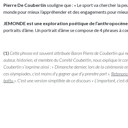
Pierre De Coubertin
souligne que : « Le sport va chercher la p
monde pour mieux l’appréhender et des engagements pour mieux 
JEMONDE est une exploration poétique de l’anthropocèn
portraits d’âme. Un portrait d’âme se compose de 4 phrases à com
(1)
Cette phrase est souvent attribuée Baron Pierre de Coubertin qui ne
auteur, historien, et membre du Comité Coubertin, nous explique le con
Coubertin s’’exprime ainsi : « Dimanche dernier, lors de la cérémonie o
ces olympiades, c’est moins d’y gagner que d’y prendre part ».
Retenons 
battu
». C’est une version simplifiée de ce discours « L’important, c’est d