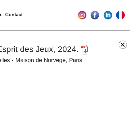
e
Contact
prit des Jeux, 2024.
lles - Maison de Norvège, Paris