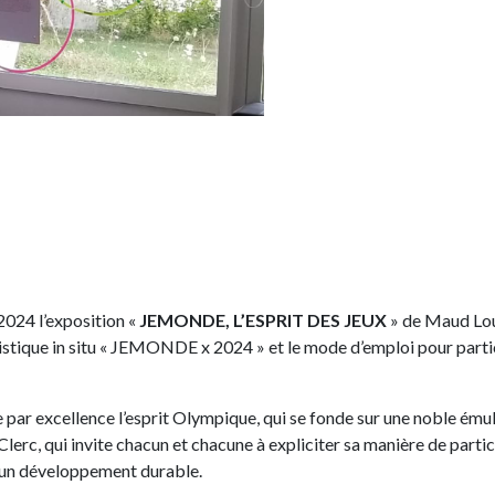
2024 l’exposition «
JEMONDE, L’ESPRIT DES JEUX
» de Maud Louv
artistique in situ « JEMONDE x 2024 » et le mode d’emploi pour par
e par excellence l’esprit Olympique, qui se fonde sur une noble émula
rc, qui invite chacun et chacune à expliciter sa manière de parti
d’un développement durable.