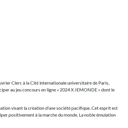
rier Clerc à la Cité internationale universitaire de Paris,
ticiper au jeu concours en ligne « 2024 X JEMONDE » dont le
tion visant la création d’une société pacifique. Cet esprit est
ciper positivement à la marche du monde. La noble émulation