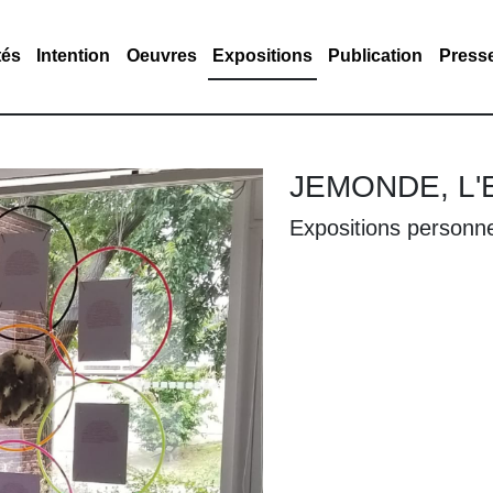
tés
Intention
Oeuvres
Expositions
Publication
Press
JEMONDE, L'Es
Expositions personne